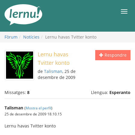
Al
contingut
Men
Fòrum
Notícies
Lernu havas Tvitter konto
Lernu havas
Respondre
Tvitter konto
de
Talisman
, 25 de
desembre de 2009
Missatges:
8
Llengua:
Esperanto
Talisman
(
Mostra el perfil
)
25 de desembre de 2009 18.10.15
Lernu havas Tvitter konto