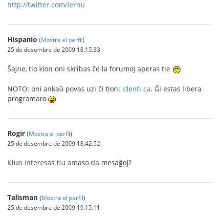
http://twitter.com/lernu
Hispanio
(
Mostra el perfil
)
25 de desembre de 2009 18.15.33
Ŝajne, tio kion oni skribas ĉe la forumoj aperas tie
NOTO: oni ankaŭ povas uzi ĉi tion:
identi.ca
. Ĝi estas libera
programaro
Rogir
(
Mostra el perfil
)
25 de desembre de 2009 18.42.52
Kiun interesas tiu amaso da mesaĝoj?
Talisman
(
Mostra el perfil
)
25 de desembre de 2009 19.15.11