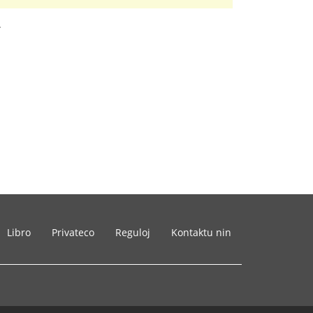
.
Libro
Privateco
Reguloj
Kontaktu nin