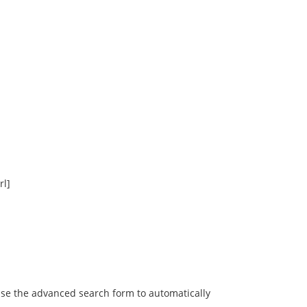
rl]
 use the advanced search form to automatically