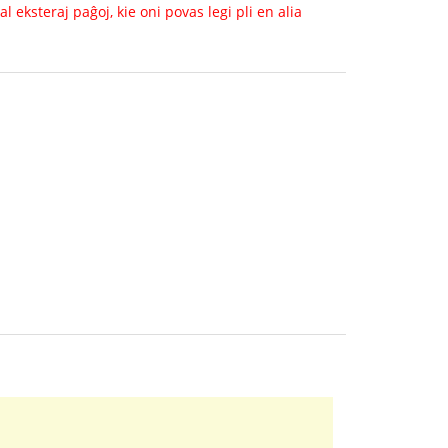
 eksteraj paĝoj, kie oni povas legi pli en alia