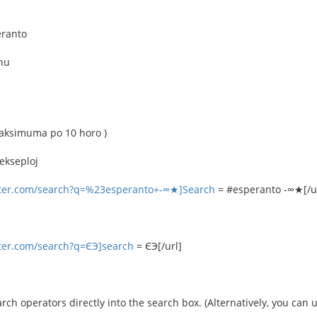
eranto
rnu
maksimuma po 10 horo )
 ekseploj
itter.com/search?q=%23esperanto+-∞★]Search
= #esperanto -∞★[/u
tter.com/search?q=ЄЭ]search
= ЄЭ[/url]
rch operators directly into the search box. (Alternatively, you can