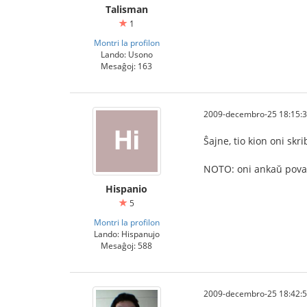
Talisman
1
Montri la profilon
Lando: Usono
Mesaĝoj: 163
2009-decembro-25 18:15:
Ŝajne, tio kion oni skr
NOTO: oni ankaŭ povas
Hispanio
5
Montri la profilon
Lando: Hispanujo
Mesaĝoj: 588
2009-decembro-25 18:42: