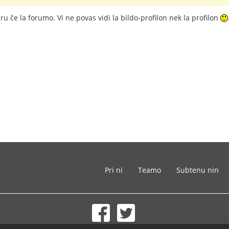
niru ĉe la forumo. Vi ne povas vidi la bildo-profilon nek la profilon
Pri ni
Teamo
Subtenu nin