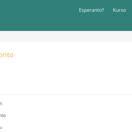
Esperanto?
Kurso
konto
15
nto
nu