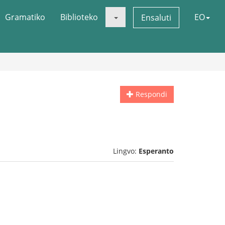
Gramatiko
Biblioteko
EO
Ensaluti
Respondi
Lingvo:
Esperanto