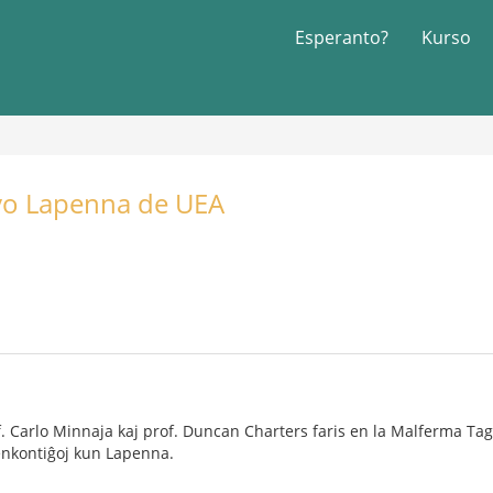
Esperanto?
Kurso
 Ivo Lapenna de UEA
of. Carlo Minnaja kaj prof. Duncan Charters faris en la Malferma Ta
 renkontiĝoj kun Lapenna.