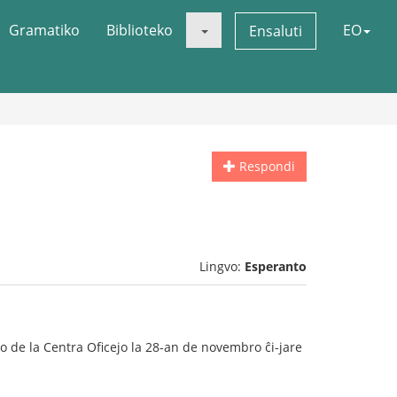
Gramatiko
Biblioteko
EO
Ensaluti
Respondi
Lingvo:
Esperanto
go de la Centra Oficejo la 28-an de novembro ĉi-jare