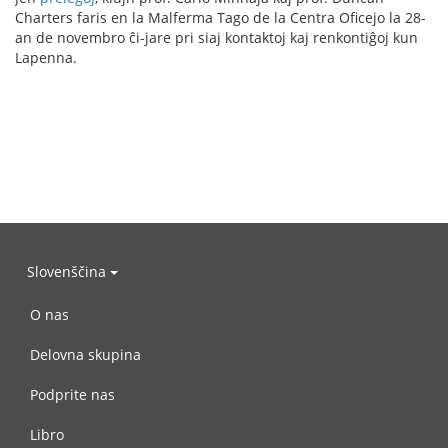
Charters faris en la Malferma Tago de la Centra Oficejo la 28-
an de novembro ĉi-jare pri siaj kontaktoj kaj renkontiĝoj kun
Lapenna.
Slovenščina
O nas
Delovna skupina
Podprite nas
Libro