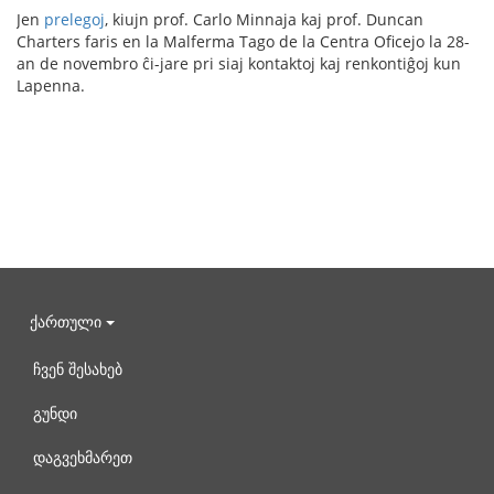
Jen
prelegoj
, kiujn prof. Carlo Minnaja kaj prof. Duncan
Charters faris en la Malferma Tago de la Centra Oficejo la 28-
an de novembro ĉi-jare pri siaj kontaktoj kaj renkontiĝoj kun
Lapenna.
ქართული
ჩვენ შესახებ
გუნდი
დაგვეხმარეთ