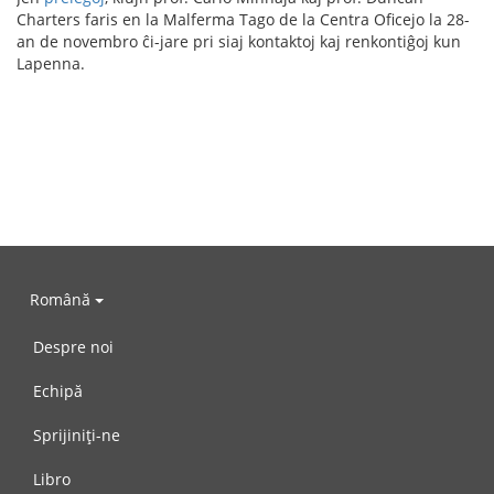
Charters faris en la Malferma Tago de la Centra Oficejo la 28-
an de novembro ĉi-jare pri siaj kontaktoj kaj renkontiĝoj kun
Lapenna.
Română
Despre noi
Echipă
Sprijiniți-ne
Libro