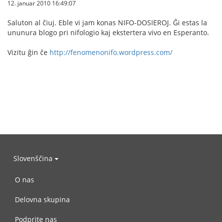
12. januar 2010 16:49:07
Saluton al ĉiuj. Eble vi jam konas NIFO-DOSIEROJ. Ĝi estas la
ununura blogo pri nifologio kaj ekstertera vivo en Esperanto.
Vizitu ĝin ĉe
http://fenomenonifo.wordpress.com/
Slovenščina
O nas
Delovna skupina
Podprite nas