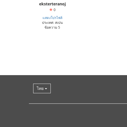
eksterteranoj
0
แสดงโปรไฟล์
ประเทศ: สเปน
ข้อความ 5
ไทย