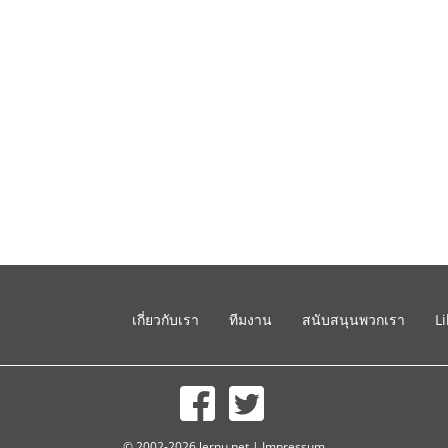
เกี่ยวกับเรา
ทีมงาน
สนับสนุนพวกเรา
L
© 2002-2026 lernu.net |
Impressum