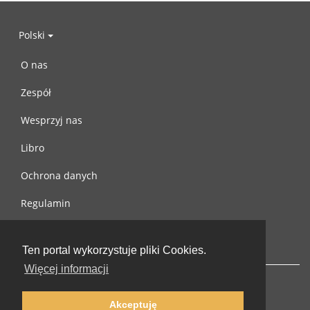
Polski
O nas
Zespół
Wesprzyj nas
Libro
Ochrona danych
Regulamin
Skontaktuj się z nami
Ten portal wykorzystuje pliki Cookies.
Więcej informacji
Akceptuję