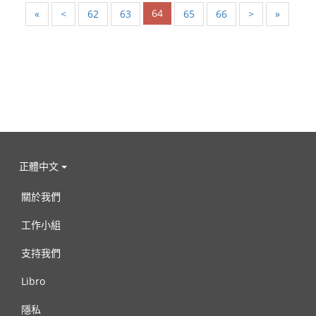
64
«
<
62
63
65
66
>
»
正體中文
關於我們
工作小組
支持我們
Libro
隱私