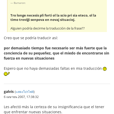
Burnaron:
Tro longe necesis pli forti ol la scio pri sia eteco, ol la
timo troviĝi senpova en novaj situacioj.
Alguien podría decirme la traducción de la frase??
Creo que se podría traducir así:
por demasiado tiempo fue necesario ser más fuerte que la
conciencia de su pequeñez, que el miedo de encontrarse sin
fuerza en nuevas situaciones
Espero que no haya demasiadas faltas en mia traducción
galvis
(
แสดงโปรไฟล์
)
6 เมษายน 2007, 17:38:32
Les afectó más la certeza de su insignificancia que el tener
que enfrentar nuevas situaciones.