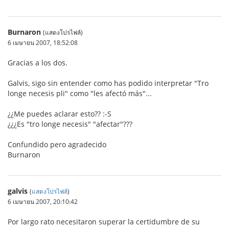
Burnaron
(แสดงโปรไฟล์)
6 เมษายน 2007, 18:52:08
Gracias a los dos.
Galvis, sigo sin entender como has podido interpretar "Tro
longe necesis pli" como "les afectó más"...
¿¿Me puedes aclarar esto?? :-S
¿¿¿Es "tro longe necesis" "afectar"???
Confundido pero agradecido
Burnaron
galvis
(
แสดงโปรไฟล์
)
6 เมษายน 2007, 20:10:42
Por largo rato necesitaron superar la certidumbre de su