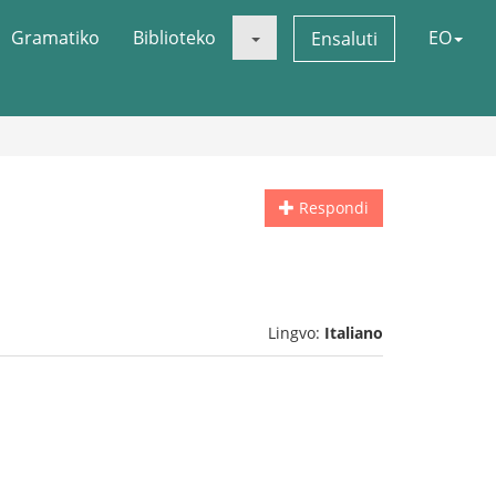
Gramatiko
Biblioteko
EO
Ensaluti
Respondi
Lingvo:
Italiano