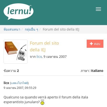
ไป
ยัง
เมนู
สารบัญ
ห้องสนทนา
กลุ่มอื่น ๆ
Forum del sito della IEJ
Forum del sito
ตอบ
della IEJ
จาก
licx
, 9 เมษายน 2007
ข้อความ
2
ภาษา:
Italiano
licx
(
แสดงโปรไฟล์
)
9 เมษายน 2007, 09:55:29
Qualcuno sa quando verrà aperto il forum della itala
esperantisto junularo?