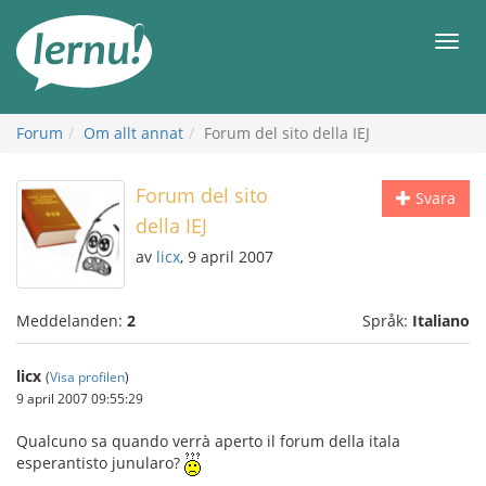
Till
sidans
Meny
innehåll
Forum
Om allt annat
Forum del sito della IEJ
Forum del sito
Svara
della IEJ
av
licx
, 9 april 2007
Meddelanden:
2
Språk:
Italiano
licx
(
Visa profilen
)
9 april 2007 09:55:29
Qualcuno sa quando verrà aperto il forum della itala
esperantisto junularo?