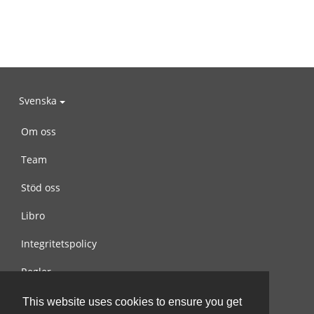
Svenska
Om oss
Team
Stöd oss
Libro
Integritetspolicy
Regler
Kontakta oss
This website uses cookies to ensure you get