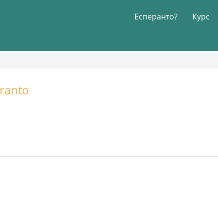
Есперанто?
Курс
ranto