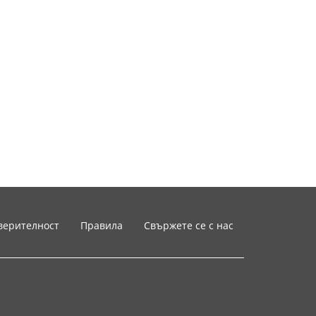
верителност
Правила
Свържете се с нас