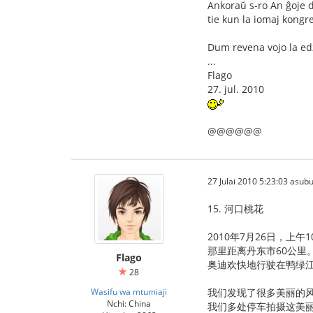
Ankoraŭ s-ro An ĝoje 
tie kun la iomaj kongr
Dum revena vojo la edz
...
Flago
27. jul. 2010
@@@@@@
27 Julai 2010 5:23:03 asubu
15. 河口桃花
2010年7月26日，上
那里距离丹东市60公里
Flago
奥迪欢快地行驶在鸭绿
28
Wasifu wa mtumiaji
我们发现了很多美丽的
Nchi: China
我们多处停车拍摄这美