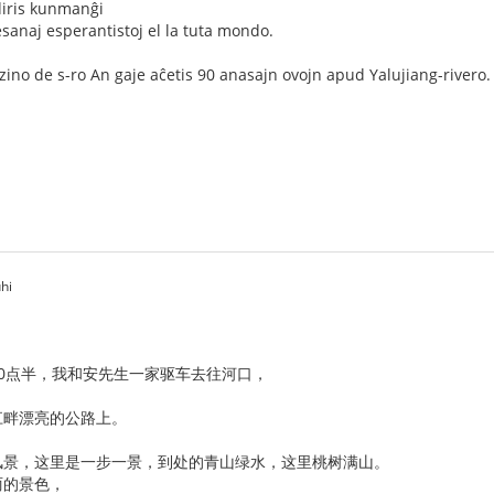
diris kunmanĝi
esanaj esperantistoj el la tuta mondo.
ino de s-ro An gaje aĉetis 90 anasajn ovojn apud Yalujiang-rivero.
hi
午10点半，我和安先生一家驱车去往河口，
。
江畔漂亮的公路上。
风景，这里是一步一景，到处的青山绿水，这里桃树满山。
丽的景色，