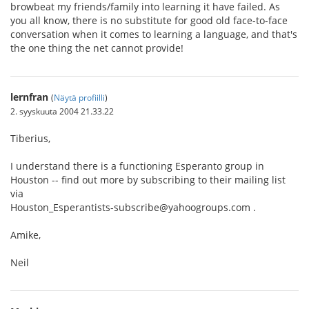
browbeat my friends/family into learning it have failed. As
you all know, there is no substitute for good old face-to-face
conversation when it comes to learning a language, and that's
the one thing the net cannot provide!
lernfran
(
Näytä profiilli
)
2. syyskuuta 2004 21.33.22
Tiberius,
I understand there is a functioning Esperanto group in
Houston -- find out more by subscribing to their mailing list
via
Houston_Esperantists-subscribe@yahoogroups.com .
Amike,
Neil