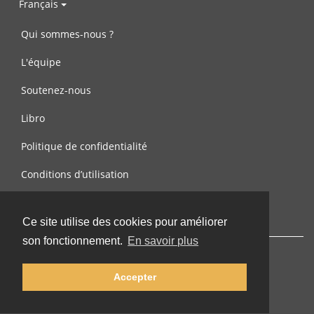
Français
Qui sommes-nous ?
L'équipe
Soutenez-nous
Libro
Politique de confidentialité
Conditions d’utilisation
Contactez-nous
Ce site utilise des cookies pour améliorer
son fonctionnement.
En savoir plus
Accepter
© 2002-2026 lernu.net |
Impressum