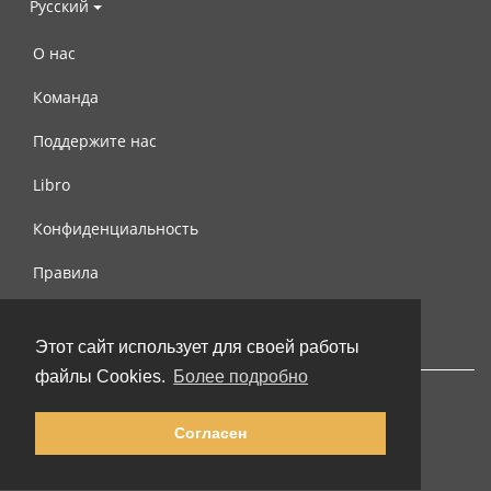
Русский
О нас
Команда
Поддержите нас
Libro
Конфиденциальность
Правила
Контакты
Этот сайт использует для своей работы
файлы Cookies.
Более подробно
Согласен
© 2002-2026 lernu.net |
Impressum