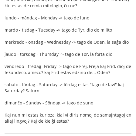
kiu estas de romia mitologio, ĉu ne?
lundo - måndag - Monday -> tago de luno
mardo - tisdag - Tuesday -> tago de Tyr, dio de milito
merkredo - onsdag - Wednesday -> tago de Oden, la saĝa dio
ĵaŭdo - torsdag - Thursday -> tago de Tor, la forta dio
vendredo - fredag -Friday -> tago de Frej, Freja kaj Frid, dioj de
fekundeco, ameco? kaj Frid estas edzino de... Oden?
sabato - lördag - Saturday -> lördag estas "tago de lavi" kaj
Saturday? Saturn...
dimanĉo - Sunday - Söndag -> tago de suno
Kaj nun mi estas kurioza, kial vi diris nomoj de samajntagoj en
aliaj lingvoj? Kaj de kie ĝi estas?