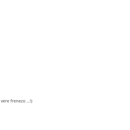
vere frenezo ...!)