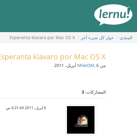
لى
لمحتويات
المنتدى
حول كل شيء آخر
Esperanta klavaro por Mac OS X
Esperanta klavaro por Mac OS X
من
, 6 أبريل، 2011
MikeDM
المشاركات:
3
6 أبريل، 2011 4:31:49 ص