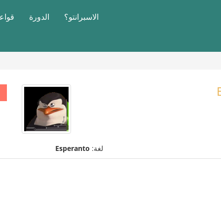
الاسبرانتو؟
الدورة
قواعد
لغة:
Esperanto