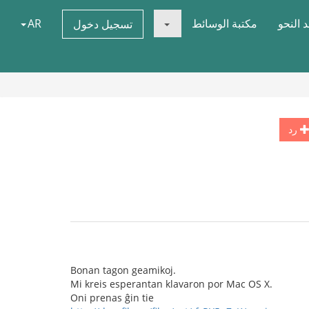
 النحو
مكتبة الوسائط
AR
تسجيل دخول
رد
Bonan tagon geamikoj.
Mi kreis esperantan klavaron por Mac OS X.
Oni prenas ĝin tie