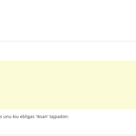
is unu kiu ebligas 'iksan' tajpadon: