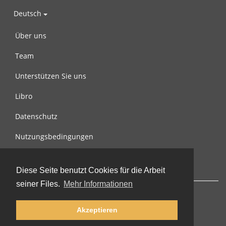
Deutsch
Über uns
Team
Unterstützen Sie uns
Libro
Datenschutz
Nutzungsbedingungen
Nachricht an uns
Diese Seite benutzt Cookies für die Arbeit
seiner Files.
Mehr Informationen
Akzeptieren
© 2002-2026 lernu.net |
Impressum