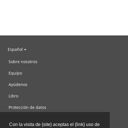
Español
Sobre nosotros
Equipo
Ayúdenos
Libro
Protección de datos
Condiciones de uso
Con la visita de {site} aceptas el {link} uso de