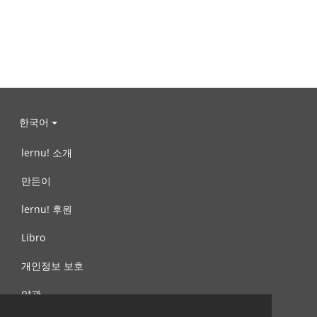
한국어
lernu! 소개
만든이
lernu! 후원
Libro
개인정보 보호
약관