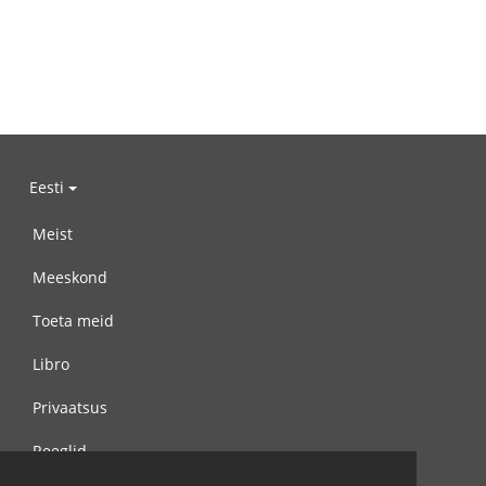
Eesti
Meist
Meeskond
Toeta meid
Libro
Privaatsus
Reeglid