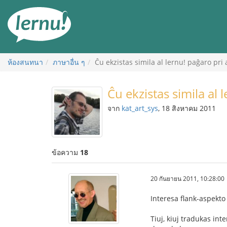
ไป
ยัง
สารบัญ
ห้องสนทนา
ภาษาอื่น ๆ
Ĉu ekzistas simila al lernu! paĝaro pri 
Ĉu ekzistas simila al 
จาก
kat_art_sys
, 18 สิงหาคม 2011
ข้อความ
18
20 กันยายน 2011, 10:28:00
Interesa flank-aspekto 
Tiuj, kiuj tradukas int