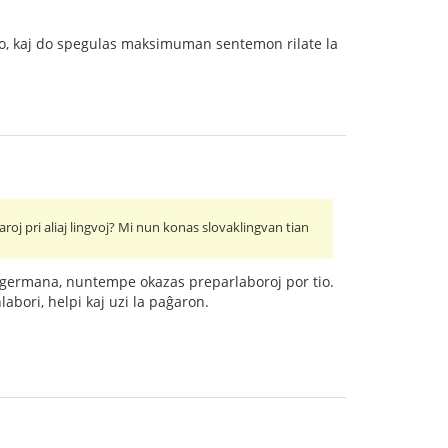
to, kaj do spegulas maksimuman sentemon rilate la
aroj pri aliaj lingvoj? Mi nun konas slovaklingvan tian
a germana, nuntempe okazas preparlaboroj por tio.
labori, helpi kaj uzi la paĝaron.