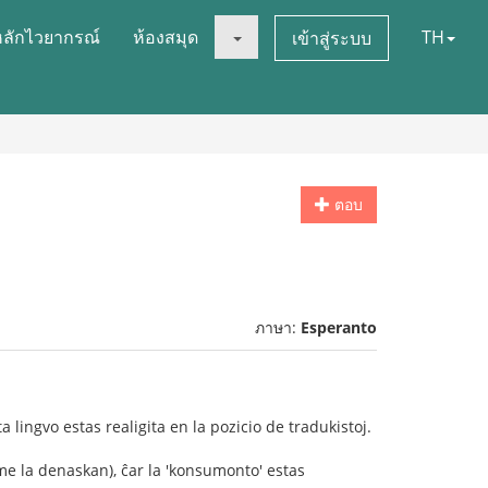
หลักไวยากรณ์
ห้องสมุด
TH
เข้าสู่ระบบ
ตอบ
ภาษา:
Esperanto
a lingvo estas realigita en la pozicio de tradukistoj.
ime la denaskan), ĉar la 'konsumonto' estas