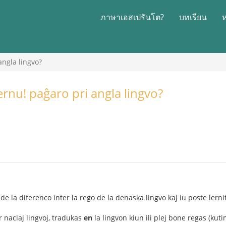
ภาษาเอสเปรันโต?
บทเรียน
angla lingvo?
lernu! paĝaro pri angla lingvo?
de la diferenco inter la rego de la denaska lingvo kaj iu poste lernit
er naciaj lingvoj, tradukas
en
la lingvon kiun ili plej bone regas (kut