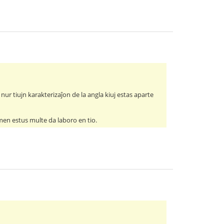
i nur tiujn karakterizaĵon de la angla kiuj estas aparte
men estus multe da laboro en tio.