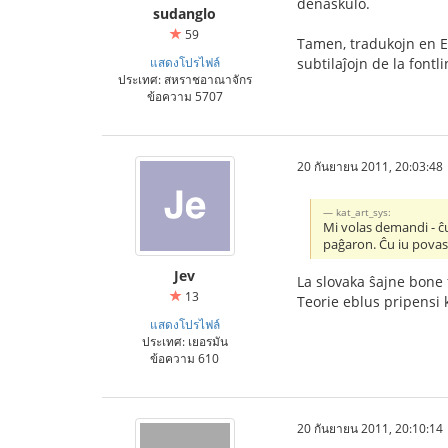
denaskulo.
sudanglo
59
Tamen, tradukojn en E
แสดงโปรไฟล์
subtilaĵojn de la fontl
ประเทศ: สหราชอาณาจักร
ข้อความ 5707
20 กันยายน 2011, 20:03:48
kat_art_sys:
Mi volas demandi - ĉu
paĝaron. Ĉu iu povas
Jev
La slovaka ŝajne bone 
13
Teorie eblus pripensi k
แสดงโปรไฟล์
ประเทศ: เยอรมัน
ข้อความ 610
20 กันยายน 2011, 20:10:14