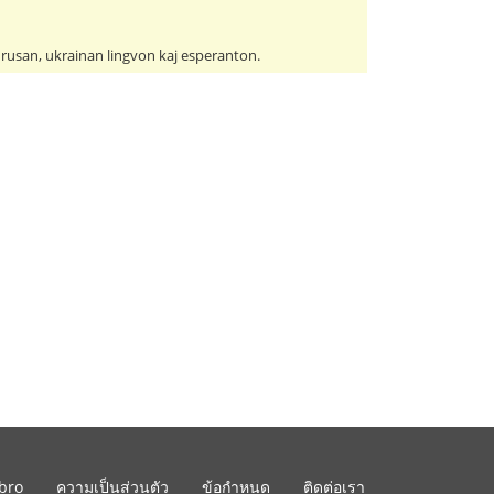
usan, ukrainan lingvon kaj esperanton.
ibro
ความเป็นส่วนตัว
ข้อกำหนด
ติดต่อเรา