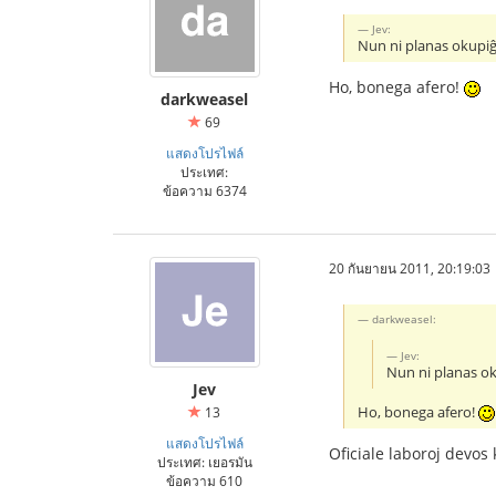
Jev:
Nun ni planas okupiĝ
Ho, bonega afero!
darkweasel
69
แสดงโปรไฟล์
ประเทศ:
ข้อความ 6374
20 กันยายน 2011, 20:19:03
darkweasel:
Jev:
Nun ni planas ok
Jev
Ho, bonega afero!
13
แสดงโปรไฟล์
Oficiale laboroj devos
ประเทศ: เยอรมัน
ข้อความ 610