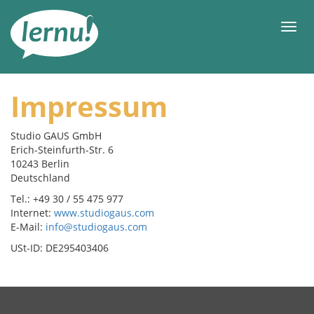
Contenido
Men
Impressum
Studio GAUS GmbH
Erich-Steinfurth-Str. 6
10243 Berlin
Deutschland
Tel.: +49 30 / 55 475 977
Internet:
www.studiogaus.com
E-Mail:
info@studiogaus.com
USt-ID: DE295403406