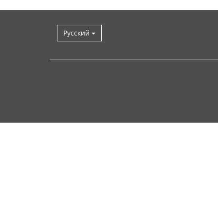
Русский
Наверх