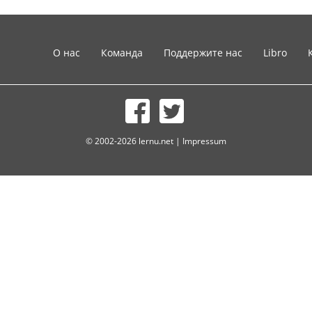
О нас
Команда
Поддержите нас
Libro
© 2002-2026 lernu.net |
Impressum