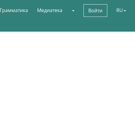
Грамматика
Медиатека
RU
Войти