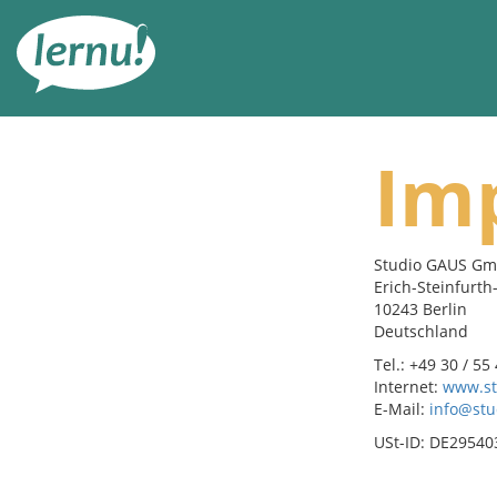
К
содержанию
Im
Studio GAUS G
Erich-Steinfurth-
10243 Berlin
Deutschland
Tel.: +49 30 / 55
Internet:
www.st
E-Mail:
info@st
USt-ID: DE29540