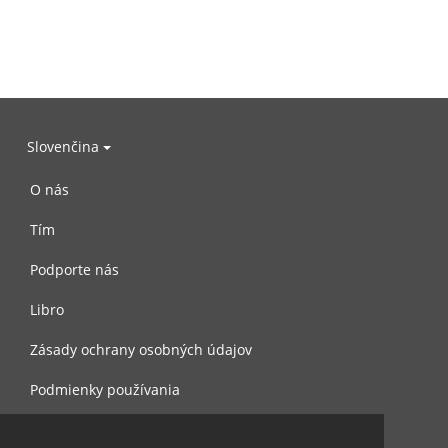
Slovenčina
O nás
Tím
Podporte nás
Libro
Zásady ochrany osobných údajov
Podmienky používania
Spojte sa s nami