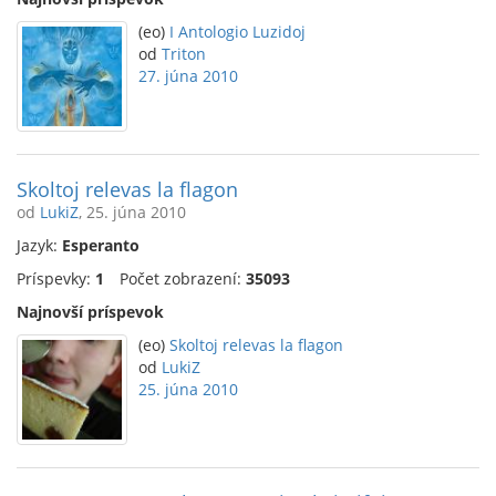
(eo)
I Antologio Luzidoj
od
Triton
27. júna 2010
Skoltoj relevas la flagon
od
LukiZ
, 25. júna 2010
Jazyk:
Esperanto
Príspevky:
1
Počet zobrazení:
35093
Najnovší príspevok
(eo)
Skoltoj relevas la flagon
od
LukiZ
25. júna 2010