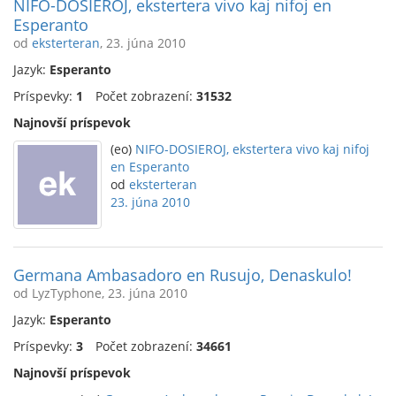
NIFO-DOSIEROJ, ekstertera vivo kaj nifoj en
Esperanto
od
eksterteran
, 23. júna 2010
Jazyk:
Esperanto
Príspevky:
1
Počet zobrazení:
31532
Najnovší príspevok
(eo)
NIFO-DOSIEROJ, ekstertera vivo kaj nifoj
en Esperanto
od
eksterteran
23. júna 2010
Germana Ambasadoro en Rusujo, Denaskulo!
od LyzTyphone, 23. júna 2010
Jazyk:
Esperanto
Príspevky:
3
Počet zobrazení:
34661
Najnovší príspevok