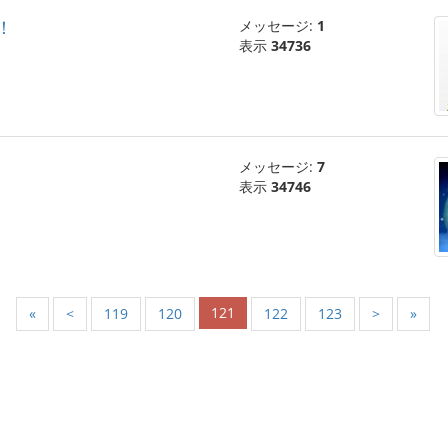
动！
メッセージ:
1
表示
34736
メッセージ:
7
表示
34746
121
«
<
119
120
122
123
>
»