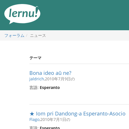
目
次
へ
フォーラム
ニュース
テーマ
Bona ideo aŭ ne?
jaldrich
,2010年7月9日の
言語:
Esperanto
★ Iom pri Dandong-a Esperanto-Asocio
Flago
,2010年7月1日の
言語:
Esperanto