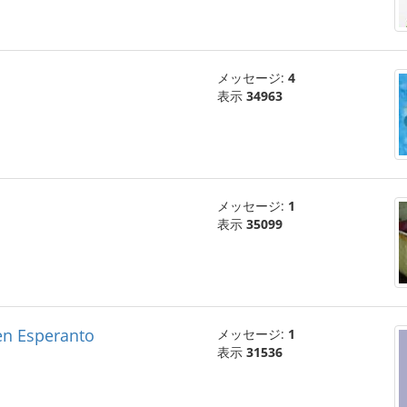
メッセージ:
4
表示
34963
メッセージ:
1
表示
35099
 en Esperanto
メッセージ:
1
表示
31536