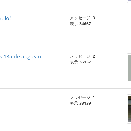
ulo!
メッセージ:
3
表示
34667
s 13a de aŭgusto
メッセージ:
2
表示
35157
メッセージ:
1
表示
33139