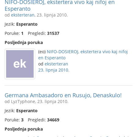
NIFO-DOSIEROJ, ekstertera vivo kaj nifoj en
Esperanto
od
eksterteran
, 23. lipnja 2010.
Jezik:
Esperanto
Poruke:
1
Pregledi:
31537
Posljednja poruka
(eo)
NIFO-DOSIEROJ, ekstertera vivo kaj nifoj
en Esperanto
od
eksterteran
23. lipnja 2010.
Germana Ambasadoro en Rusujo, Denaskulo!
od LyzTyphone, 23. lipnja 2010.
Jezik:
Esperanto
Poruke:
3
Pregledi:
34669
Posljednja poruka