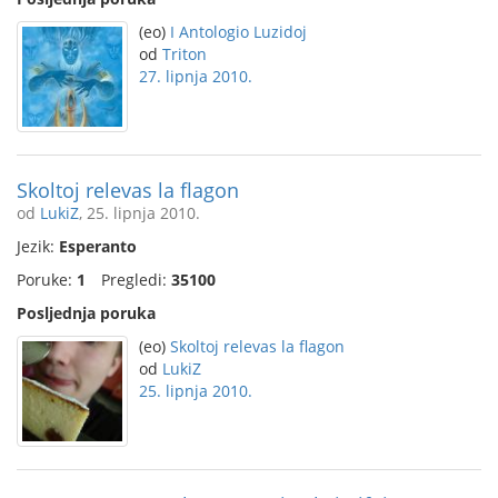
(eo)
I Antologio Luzidoj
od
Triton
27. lipnja 2010.
Skoltoj relevas la flagon
od
LukiZ
, 25. lipnja 2010.
Jezik:
Esperanto
Poruke:
1
Pregledi:
35100
Posljednja poruka
(eo)
Skoltoj relevas la flagon
od
LukiZ
25. lipnja 2010.