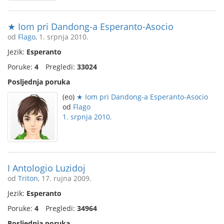
★ Iom pri Dandong-a Esperanto-Asocio
od
Flago
, 1. srpnja 2010.
Jezik:
Esperanto
Poruke:
4
Pregledi:
33024
Posljednja poruka
(eo)
★ Iom pri Dandong-a Esperanto-Asocio
od
Flago
1. srpnja 2010.
I Antologio Luzidoj
od
Triton
, 17. rujna 2009.
Jezik:
Esperanto
Poruke:
4
Pregledi:
34964
Posljednja poruka