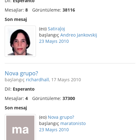
Dil:
Esperanto
Mesajlar:
8
Görüntüleme:
38116
Son mesaj
(eo)
Satiraĵoj
başlangıç
Andreo Jankovskij
23 Mayıs 2010
Nova grupo?
başlangıç
richardhall
, 17 Mayıs 2010
Dil:
Esperanto
Mesajlar:
4
Görüntüleme:
37300
Son mesaj
(eo)
Nova grupo?
başlangıç
maratonisto
23 Mayıs 2010