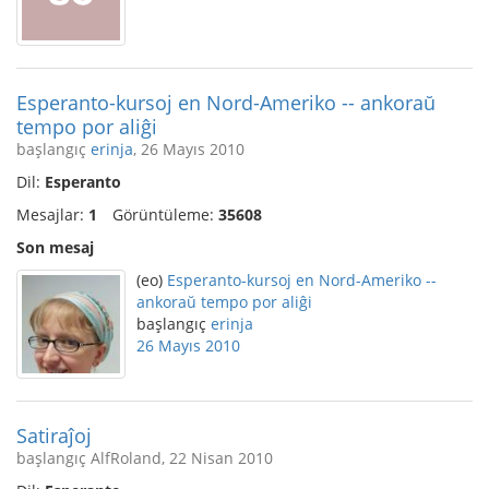
Esperanto-kursoj en Nord-Ameriko -- ankoraŭ
tempo por aliĝi
başlangıç
erinja
, 26 Mayıs 2010
Dil:
Esperanto
Mesajlar:
1
Görüntüleme:
35608
Son mesaj
(eo)
Esperanto-kursoj en Nord-Ameriko --
ankoraŭ tempo por aliĝi
başlangıç
erinja
26 Mayıs 2010
Satiraĵoj
başlangıç AlfRoland, 22 Nisan 2010