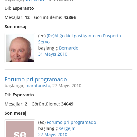
Dil:
Esperanto
Mesajlar:
12
Görüntüleme:
43366
Son mesaj
(eo)
(Re)Aliĝo kiel gastiganto en Pasporta
Servo
başlangıç
Bernardo
31 Mayıs 2010
Forumo pri programado
başlangıç
maratonisto
, 27 Mayıs 2010
Dil:
Esperanto
Mesajlar:
2
Görüntüleme:
34649
Son mesaj
(eo)
Forumo pri programado
başlangıç
sergejm
27 Mayıs 2010