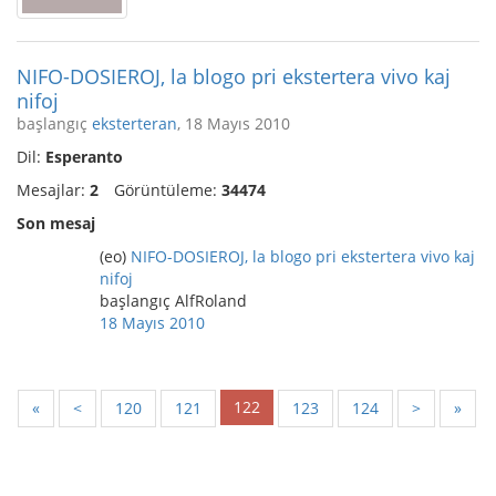
NIFO-DOSIEROJ, la blogo pri ekstertera vivo kaj
nifoj
başlangıç
eksterteran
, 18 Mayıs 2010
Dil:
Esperanto
Mesajlar:
2
Görüntüleme:
34474
Son mesaj
(eo)
NIFO-DOSIEROJ, la blogo pri ekstertera vivo kaj
nifoj
başlangıç AlfRoland
18 Mayıs 2010
122
«
<
120
121
123
124
>
»