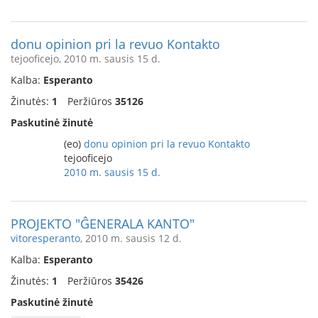
donu opinion pri la revuo Kontakto
tejooficejo, 2010 m. sausis 15 d.
Kalba:
Esperanto
Žinutės:
1
Peržiūros
35126
Paskutinė žinutė
(eo)
donu opinion pri la revuo Kontakto
tejooficejo
2010 m. sausis 15 d.
PROJEKTO "ĜENERALA KANTO"
vitoresperanto
, 2010 m. sausis 12 d.
Kalba:
Esperanto
Žinutės:
1
Peržiūros
35426
Paskutinė žinutė