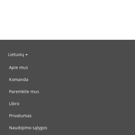
Lietuvių
Apie mus
Komanda
Paremkite mus
Libro
Privatumas
Naudojimo sąlygos