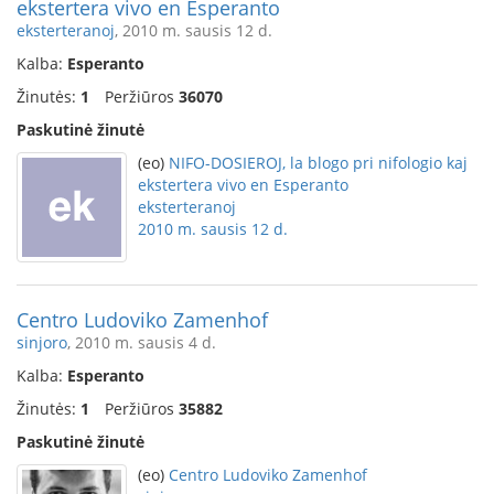
ekstertera vivo en Esperanto
eksterteranoj
, 2010 m. sausis 12 d.
Kalba:
Esperanto
Žinutės:
1
Peržiūros
36070
Paskutinė žinutė
(eo)
NIFO-DOSIEROJ, la blogo pri nifologio kaj
ekstertera vivo en Esperanto
eksterteranoj
2010 m. sausis 12 d.
Centro Ludoviko Zamenhof
sinjoro
, 2010 m. sausis 4 d.
Kalba:
Esperanto
Žinutės:
1
Peržiūros
35882
Paskutinė žinutė
(eo)
Centro Ludoviko Zamenhof