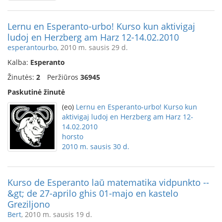
Lernu en Esperanto-urbo! Kurso kun aktivigaj
ludoj en Herzberg am Harz 12-14.02.2010
esperantourbo
, 2010 m. sausis 29 d.
Kalba:
Esperanto
Žinutės:
2
Peržiūros
36945
Paskutinė žinutė
(eo)
Lernu en Esperanto-urbo! Kurso kun
aktivigaj ludoj en Herzberg am Harz 12-
14.02.2010
horsto
2010 m. sausis 30 d.
Kurso de Esperanto laŭ matematika vidpunkto --
&gt; de 27-aprilo ghis 01-majo en kastelo
Greziljono
Bert
, 2010 m. sausis 19 d.