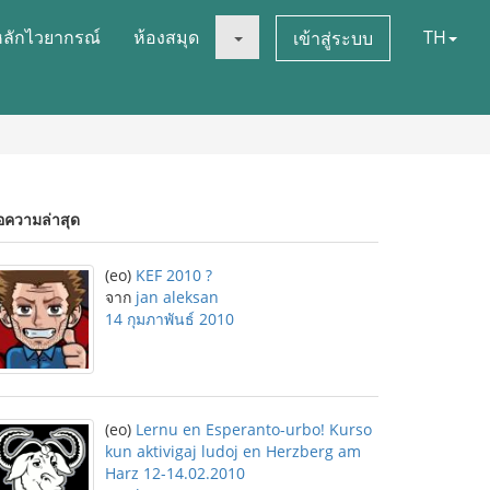
หลักไวยากรณ์
ห้องสมุด
TH
เข้าสู่ระบบ
อความล่าสุด
(eo)
KEF 2010 ?
จาก
jan aleksan
14 กุมภาพันธ์ 2010
(eo)
Lernu en Esperanto-urbo! Kurso
kun aktivigaj ludoj en Herzberg am
Harz 12-14.02.2010