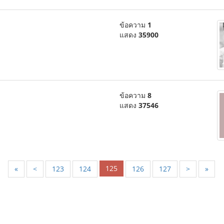
ข้อความ
1
แสดง
35900
ข้อความ
8
แสดง
37546
125
«
<
123
124
126
127
>
»