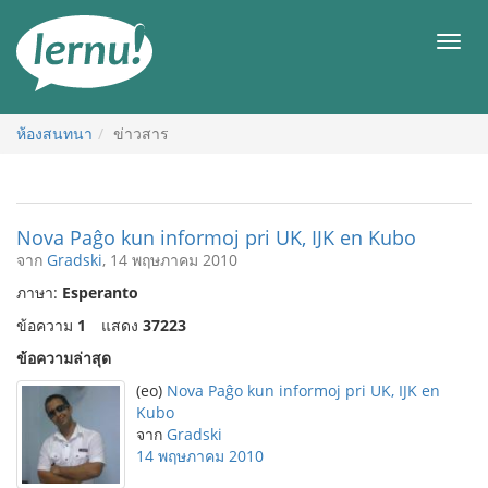
ไป
ยัง
เมนู
สารบัญ
ห้องสนทนา
ข่าวสาร
Nova Paĝo kun informoj pri UK, IJK en Kubo
จาก
Gradski
, 14 พฤษภาคม 2010
ภาษา:
Esperanto
ข้อความ
1
แสดง
37223
ข้อความล่าสุด
(eo)
Nova Paĝo kun informoj pri UK, IJK en
Kubo
จาก
Gradski
14 พฤษภาคม 2010