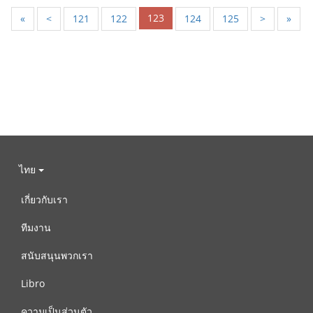
123
«
<
121
122
124
125
>
»
ไทย
เกี่ยวกับเรา
ทีมงาน
สนับสนุนพวกเรา
Libro
ความเป็นส่วนตัว