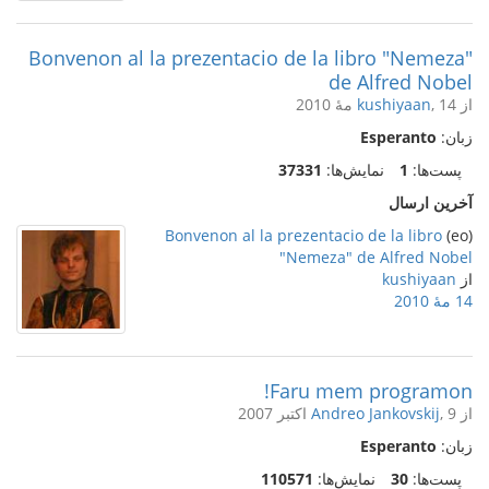
Bonvenon al la prezentacio de la libro "Nemeza"
de Alfred Nobel
از
, 14 مهٔ 2010
kushiyaan
زبان:
Esperanto
پست‌ها:
1
نمایش‌ها:
37331
آخرین ارسال
Bonvenon al la prezentacio de la libro
(eo)
"Nemeza" de Alfred Nobel
از
kushiyaan
14 مهٔ 2010
Faru mem programon!
از
, 9 اکتبر 2007
Andreo Jankovskij
زبان:
Esperanto
پست‌ها:
30
نمایش‌ها:
110571