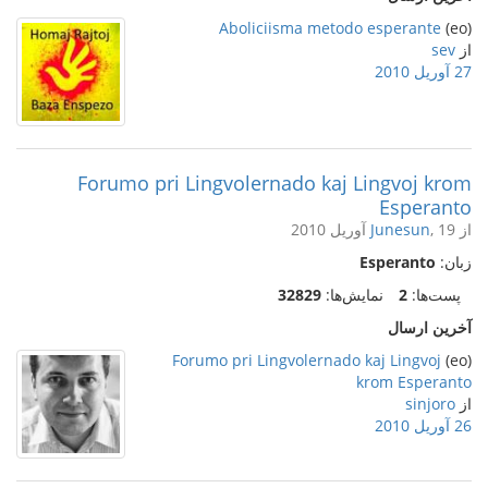
Aboliciisma metodo esperante
(eo)
از
sev
27 آوریل 2010
Forumo pri Lingvolernado kaj Lingvoj krom
Esperanto
از
, 19 آوریل 2010
Junesun
زبان:
Esperanto
پست‌ها:
2
نمایش‌ها:
32829
آخرین ارسال
Forumo pri Lingvolernado kaj Lingvoj
(eo)
krom Esperanto
از
sinjoro
26 آوریل 2010