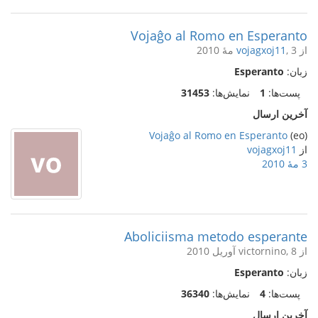
Vojaĝo al Romo en Esperanto
از
, 3 مهٔ 2010
vojagxoj11
زبان:
Esperanto
پست‌ها:
1
نمایش‌ها:
31453
آخرین ارسال
Vojaĝo al Romo en Esperanto
(eo)
از
vojagxoj11
3 مهٔ 2010
Aboliciisma metodo esperante
از victornino, 8 آوریل 2010
زبان:
Esperanto
پست‌ها:
4
نمایش‌ها:
36340
آخرین ارسال