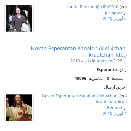
Iberia Renkontiĝo IRo2010
(eo)
از
joseguez
5 آوریل 2010
Novan Esperantan Kanalon (kiel 4chan,
krautchan, ktp.)
از
, 28 ژانویهٔ 2010
kiumiestas2
زبان:
Esperanto
پست‌ها:
9
نمایش‌ها:
40096
آخرین ارسال
Novan Esperantan Kanalon (kiel 4chan,
(eo)
krautchan, ktp.)
از
Bennon
4 آوریل 2010