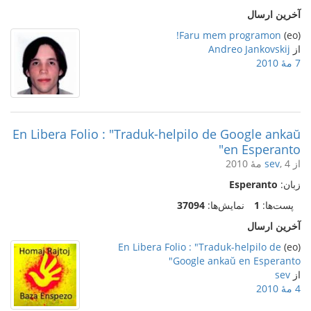
آخرین ارسال
Faru mem programon!
(eo)
از
Andreo Jankovskij
7 مهٔ 2010
En Libera Folio : "Traduk-helpilo de Google ankaŭ
en Esperanto"
از
, 4 مهٔ 2010
sev
زبان:
Esperanto
پست‌ها:
1
نمایش‌ها:
37094
آخرین ارسال
En Libera Folio : "Traduk-helpilo de
(eo)
Google ankaŭ en Esperanto"
از
sev
4 مهٔ 2010