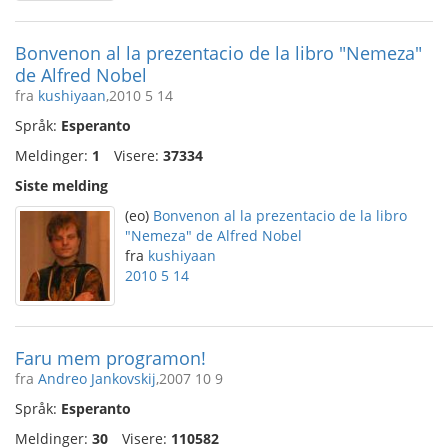
Bonvenon al la prezentacio de la libro "Nemeza"
de Alfred Nobel
fra
kushiyaan
,2010 5 14
Språk:
Esperanto
Meldinger:
1
Visere:
37334
Siste melding
(eo)
Bonvenon al la prezentacio de la libro
"Nemeza" de Alfred Nobel
fra
kushiyaan
2010 5 14
Faru mem programon!
fra
Andreo Jankovskij
,2007 10 9
Språk:
Esperanto
Meldinger:
30
Visere:
110582