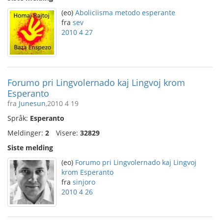
(eo)
Aboliciisma metodo esperante
fra
sev
2010 4 27
Forumo pri Lingvolernado kaj Lingvoj krom
Esperanto
fra
Junesun
,2010 4 19
Språk:
Esperanto
Meldinger:
2
Visere:
32829
Siste melding
(eo)
Forumo pri Lingvolernado kaj Lingvoj
krom Esperanto
fra
sinjoro
2010 4 26