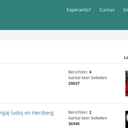
Esperanto?
Cursus
G
La
Berichten:
4
Aantal keer bekeken
39037
igaj ludoj en Herzberg
Berichten:
2
Aantal keer bekeken
36945