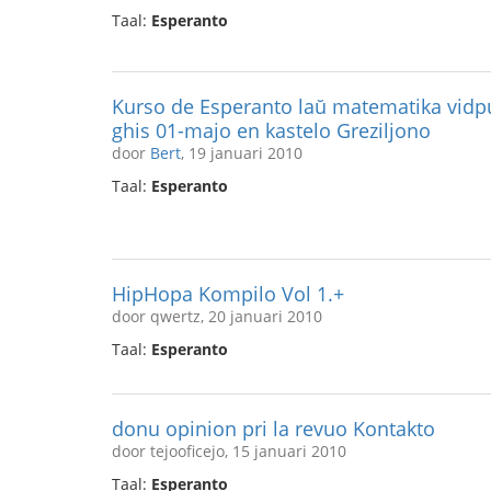
Taal:
Esperanto
Kurso de Esperanto laŭ matematika vidpu
ghis 01-majo en kastelo Greziljono
door
Bert
, 19 januari 2010
Taal:
Esperanto
HipHopa Kompilo Vol 1.+
door qwertz, 20 januari 2010
Taal:
Esperanto
donu opinion pri la revuo Kontakto
door tejooficejo, 15 januari 2010
Taal:
Esperanto