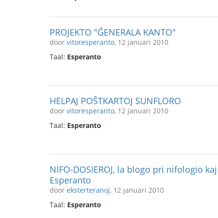
PROJEKTO "ĜENERALA KANTO"
door
vitoresperanto
, 12 januari 2010
Taal:
Esperanto
HELPAJ POŜTKARTOJ SUNFLORO
door
vitoresperanto
, 12 januari 2010
Taal:
Esperanto
NIFO-DOSIEROJ, la blogo pri nifologio kaj
Esperanto
door
eksterteranoj
, 12 januari 2010
Taal:
Esperanto