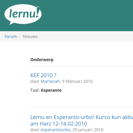
Naar
de
inhoud
Forum
Nieuws
Onderwerp
KEF 2010 ?
door
Marlanah
, 9 februari 2010
Taal:
Esperanto
Lernu en Esperanto-urbo! Kurso kun aktiv
am Harz 12-14.02.2010
door
esperantourbo
, 29 januari 2010