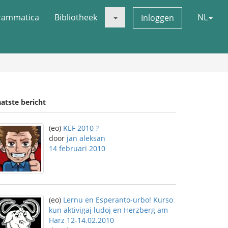
rammatica
Bibliotheek
NL
Inloggen
atste bericht
(eo)
KEF 2010 ?
door
jan aleksan
14 februari 2010
(eo)
Lernu en Esperanto-urbo! Kurso
kun aktivigaj ludoj en Herzberg am
Harz 12-14.02.2010