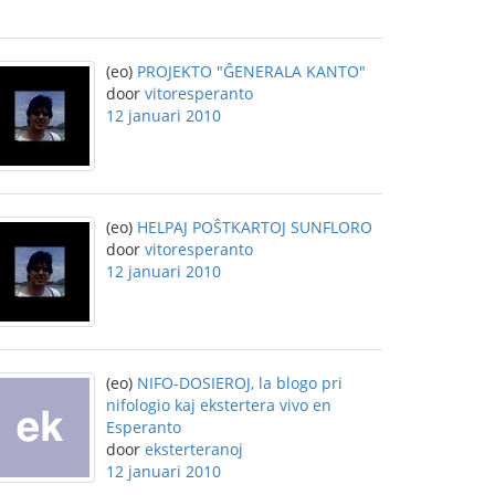
(eo)
PROJEKTO "ĜENERALA KANTO"
door
vitoresperanto
12 januari 2010
(eo)
HELPAJ POŜTKARTOJ SUNFLORO
door
vitoresperanto
12 januari 2010
(eo)
NIFO-DOSIEROJ, la blogo pri
nifologio kaj ekstertera vivo en
Esperanto
door
eksterteranoj
12 januari 2010