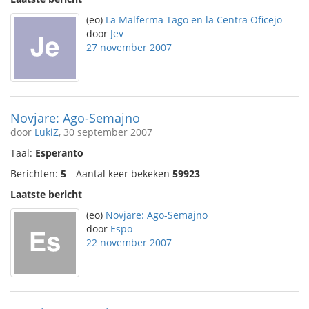
(eo)
La Malferma Tago en la Centra Oficejo
door
Jev
27 november 2007
Novjare: Ago-Semajno
door
LukiZ
, 30 september 2007
Taal:
Esperanto
Berichten:
5
Aantal keer bekeken
59923
Laatste bericht
(eo)
Novjare: Ago-Semajno
door
Espo
22 november 2007