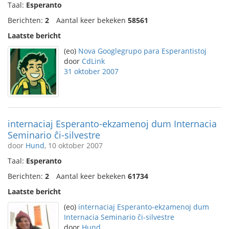
Taal:
Esperanto
Berichten:
2
Aantal keer bekeken
58561
Laatste bericht
(eo)
Nova Googlegrupo para Esperantistoj
door
CdLink
31 oktober 2007
internaciaj Esperanto-ekzamenoj dum Internacia
Seminario ĉi-silvestre
door
Hund
, 10 oktober 2007
Taal:
Esperanto
Berichten:
2
Aantal keer bekeken
61734
Laatste bericht
(eo)
internaciaj Esperanto-ekzamenoj dum
Internacia Seminario ĉi-silvestre
door
Hund