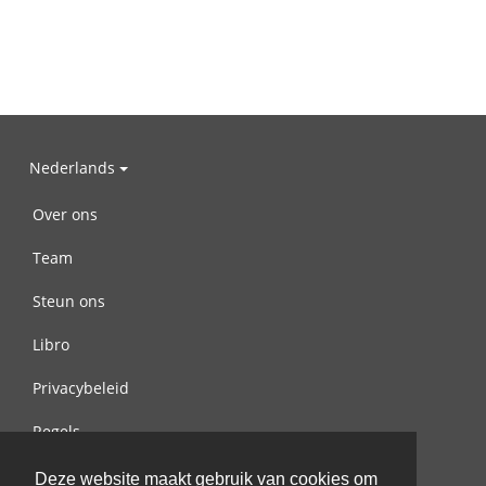
Nederlands
Over ons
Team
Steun ons
Libro
Privacybeleid
Regels
Contact met ons opnemen
Deze website maakt gebruik van cookies om