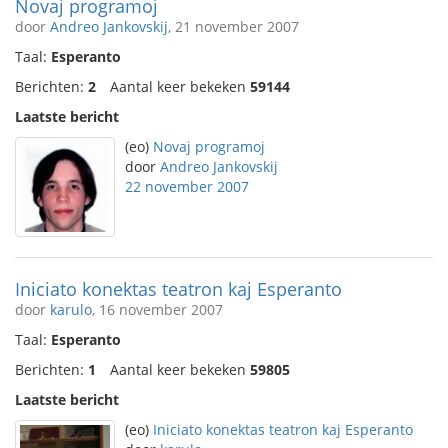
Novaj programoj
door
Andreo Jankovskij
, 21 november 2007
Taal:
Esperanto
Berichten:
2
Aantal keer bekeken
59144
Laatste bericht
(eo)
Novaj programoj
door
Andreo Jankovskij
22 november 2007
Iniciato konektas teatron kaj Esperanto
door
karulo
, 16 november 2007
Taal:
Esperanto
Berichten:
1
Aantal keer bekeken
59805
Laatste bericht
(eo)
Iniciato konektas teatron kaj Esperanto