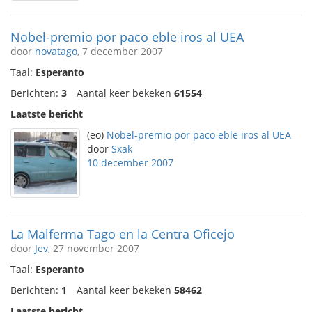
Nobel-premio por paco eble iros al UEA
door
novatago
, 7 december 2007
Taal:
Esperanto
Berichten:
3
Aantal keer bekeken
61554
Laatste bericht
(eo)
Nobel-premio por paco eble iros al UEA
door
Sxak
10 december 2007
La Malferma Tago en la Centra Oficejo
door
Jev
, 27 november 2007
Taal:
Esperanto
Berichten:
1
Aantal keer bekeken
58462
Laatste bericht