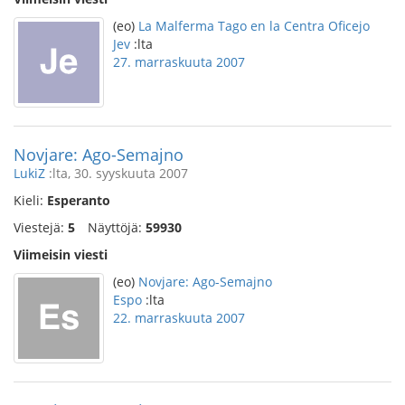
(eo)
La Malferma Tago en la Centra Oficejo
Jev
:lta
27. marraskuuta 2007
Novjare: Ago-Semajno
LukiZ
:lta, 30. syyskuuta 2007
Kieli:
Esperanto
Viestejä:
5
Näyttöjä:
59930
Viimeisin viesti
(eo)
Novjare: Ago-Semajno
Espo
:lta
22. marraskuuta 2007