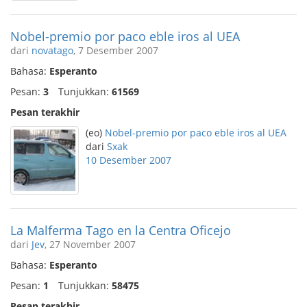
Nobel-premio por paco eble iros al UEA
dari
novatago
, 7 Desember 2007
Bahasa:
Esperanto
Pesan:
3
Tunjukkan:
61569
Pesan terakhir
(eo)
Nobel-premio por paco eble iros al UEA
dari
Sxak
10 Desember 2007
La Malferma Tago en la Centra Oficejo
dari
Jev
, 27 November 2007
Bahasa:
Esperanto
Pesan:
1
Tunjukkan:
58475
Pesan terakhir