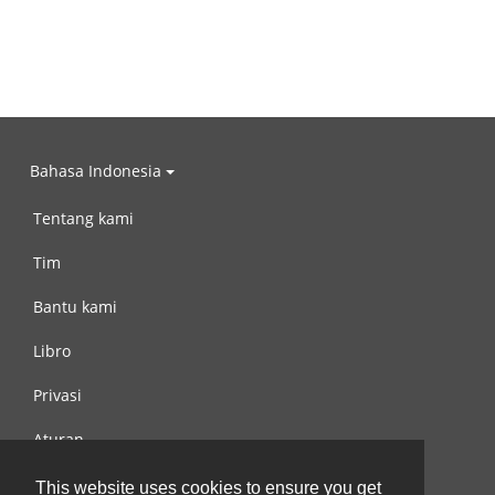
Bahasa Indonesia
Tentang kami
Tim
Bantu kami
Libro
Privasi
Aturan
Hubungi kami
This website uses cookies to ensure you get