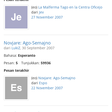
(eo)
La Malferma Tago en la Centra Oficejo
dari
Jev
27 November 2007
Novjare: Ago-Semajno
dari
LukiZ
, 30 September 2007
Bahasa:
Esperanto
Pesan:
5
Tunjukkan:
59936
Pesan terakhir
(eo)
Novjare: Ago-Semajno
dari
Espo
22 November 2007