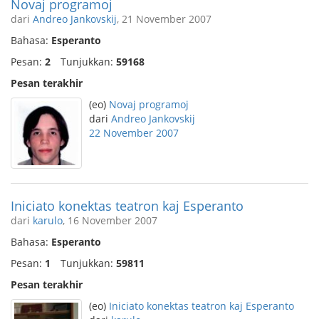
Novaj programoj
dari
Andreo Jankovskij
, 21 November 2007
Bahasa:
Esperanto
Pesan:
2
Tunjukkan:
59168
Pesan terakhir
(eo)
Novaj programoj
dari
Andreo Jankovskij
22 November 2007
Iniciato konektas teatron kaj Esperanto
dari
karulo
, 16 November 2007
Bahasa:
Esperanto
Pesan:
1
Tunjukkan:
59811
Pesan terakhir
(eo)
Iniciato konektas teatron kaj Esperanto