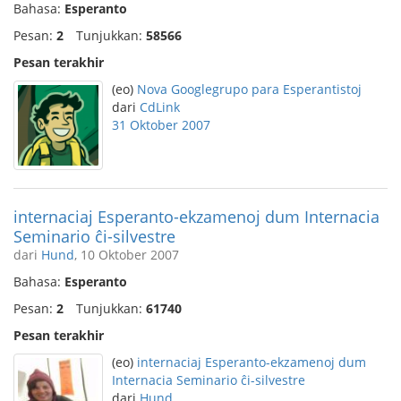
Bahasa:
Esperanto
Pesan:
2
Tunjukkan:
58566
Pesan terakhir
(eo)
Nova Googlegrupo para Esperantistoj
dari
CdLink
31 Oktober 2007
internaciaj Esperanto-ekzamenoj dum Internacia
Seminario ĉi-silvestre
dari
Hund
, 10 Oktober 2007
Bahasa:
Esperanto
Pesan:
2
Tunjukkan:
61740
Pesan terakhir
(eo)
internaciaj Esperanto-ekzamenoj dum
Internacia Seminario ĉi-silvestre
dari
Hund