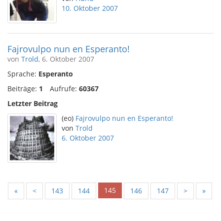
10. Oktober 2007
Fajrovulpo nun en Esperanto!
von
Trold
, 6. Oktober 2007
Sprache:
Esperanto
Beiträge:
1
Aufrufe:
60367
Letzter Beitrag
(eo)
Fajrovulpo nun en Esperanto!
von
Trold
6. Oktober 2007
145
«
<
143
144
146
147
>
»