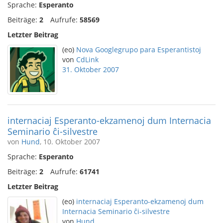
Sprache:
Esperanto
Beiträge:
2
Aufrufe:
58569
Letzter Beitrag
(eo)
Nova Googlegrupo para Esperantistoj
von
CdLink
31. Oktober 2007
internaciaj Esperanto-ekzamenoj dum Internacia
Seminario ĉi-silvestre
von
Hund
, 10. Oktober 2007
Sprache:
Esperanto
Beiträge:
2
Aufrufe:
61741
Letzter Beitrag
(eo)
internaciaj Esperanto-ekzamenoj dum
Internacia Seminario ĉi-silvestre
von
Hund