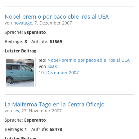
Nobel-premio por paco eble iros al UEA
von
novatago
, 7. Dezember 2007
Sprache:
Esperanto
Beiträge:
3
Aufrufe:
61569
Letzter Beitrag
(eo)
Nobel-premio por paco eble iros al UEA
von
Sxak
10. Dezember 2007
La Malferma Tago en la Centra Oficejo
von
Jev
, 27. November 2007
Sprache:
Esperanto
Beiträge:
1
Aufrufe:
58478
Letzter Beitrag