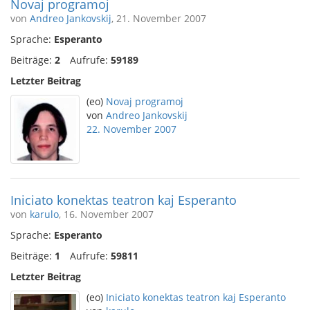
Novaj programoj
von
Andreo Jankovskij
, 21. November 2007
Sprache:
Esperanto
Beiträge:
2
Aufrufe:
59189
Letzter Beitrag
(eo)
Novaj programoj
von
Andreo Jankovskij
22. November 2007
Iniciato konektas teatron kaj Esperanto
von
karulo
, 16. November 2007
Sprache:
Esperanto
Beiträge:
1
Aufrufe:
59811
Letzter Beitrag
(eo)
Iniciato konektas teatron kaj Esperanto