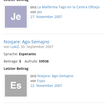
(eo)
La Malferma Tago en la Centra Oficejo
von
Jev
27. November 2007
Novjare: Ago-Semajno
von
LukiZ
, 30. September 2007
Sprache:
Esperanto
Beiträge:
5
Aufrufe:
59938
Letzter Beitrag
(eo)
Novjare: Ago-Semajno
von
Espo
22. November 2007