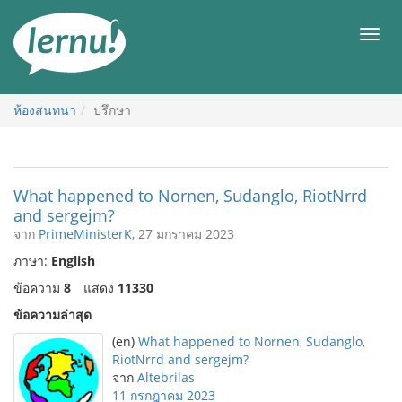
ไป
ยัง
เมนู
สารบัญ
ห้องสนทนา
ปรึกษา
What happened to Nornen, Sudanglo, RiotNrrd
and sergejm?
จาก
PrimeMinisterK
, 27 มกราคม 2023
ภาษา:
English
ข้อความ
8
แสดง
11330
ข้อความล่าสุด
(en)
What happened to Nornen, Sudanglo,
RiotNrrd and sergejm?
จาก
Altebrilas
11 กรกฎาคม 2023