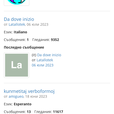
Da dove inizio
от
Latallotek
, 06 юли 2023
Език:
Italiano
Съобщения:
1
Гледания:
9352
Последно съобщение
(it)
Da dove inizio
от
Latallotek
06 юли 2023
kunmetitaj verboformoj
от
amigueo
, 18 юни 2023
Език:
Esperanto
Съобщения:
13
Гледания:
11617