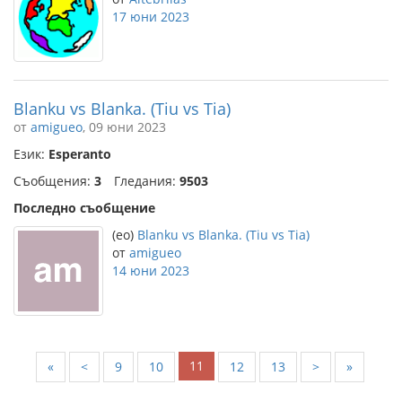
17 юни 2023
Blanku vs Blanka. (Tiu vs Tia)
от
amigueo
, 09 юни 2023
Език:
Esperanto
Съобщения:
3
Гледания:
9503
Последно съобщение
(eo)
Blanku vs Blanka. (Tiu vs Tia)
от
amigueo
14 юни 2023
11
«
<
9
10
12
13
>
»