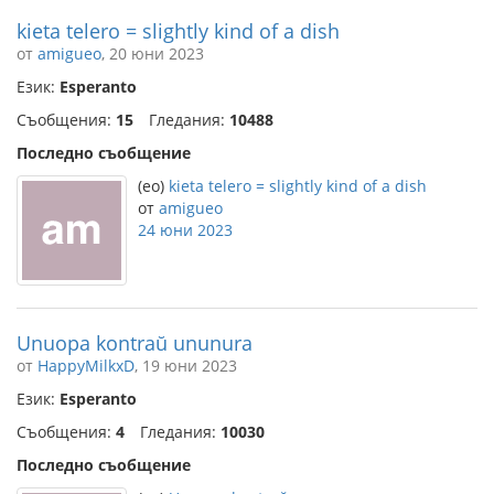
kieta telero = slightly kind of a dish
от
amigueo
, 20 юни 2023
Език:
Esperanto
Съобщения:
15
Гледания:
10488
Последно съобщение
(eo)
kieta telero = slightly kind of a dish
от
amigueo
24 юни 2023
Unuopa kontraŭ ununura
от
HappyMilkxD
, 19 юни 2023
Език:
Esperanto
Съобщения:
4
Гледания:
10030
Последно съобщение