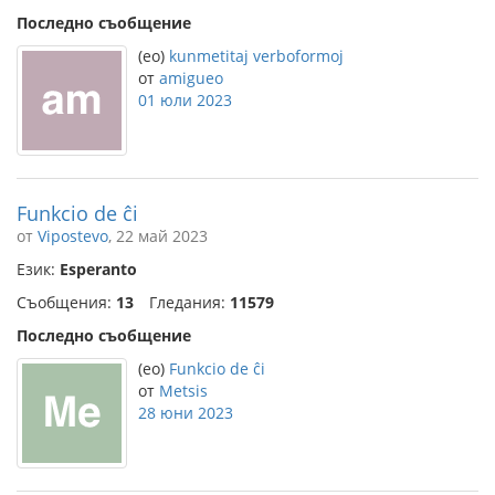
Последно съобщение
(eo)
kunmetitaj verboformoj
от
amigueo
01 юли 2023
Funkcio de ĉi
от
Vipostevo
, 22 май 2023
Език:
Esperanto
Съобщения:
13
Гледания:
11579
Последно съобщение
(eo)
Funkcio de ĉi
от
Metsis
28 юни 2023