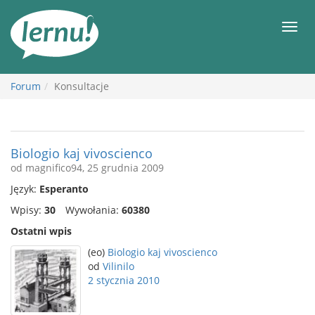
Więcej
Men
Forum
Konsultacje
Biologio kaj vivoscienco
od magnifico94, 25 grudnia 2009
Język:
Esperanto
Wpisy:
30
Wywołania:
60380
Ostatni wpis
(eo)
Biologio kaj vivoscienco
od
Vilinilo
2 stycznia 2010