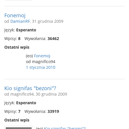
Fonemoj
od
DamianRF
, 31 grudnia 2009
Język:
Esperanto
Wpisy:
8
Wywołania:
36462
Ostatni wpis
(eo)
Fonemoj
od magnifico94
1 stycznia 2010
Kio signifas "bezoni"?
od magnifico94, 30 grudnia 2009
Język:
Esperanto
Wpisy:
7
Wywołania:
33919
Ostatni wpis
(eo)
Kio signifas "bezoni"?