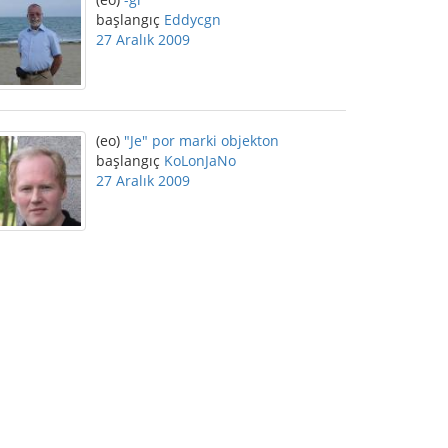
başlangıç
Eddycgn
27 Aralık 2009
(eo)
"Je" por marki objekton
başlangıç
KoLonJaNo
27 Aralık 2009