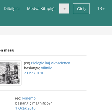
Dilbilgisi
Medya Kitaplığı
TR
Giriş
on mesaj
(eo)
Biologio kaj vivoscienco
başlangıç
Vilinilo
2 Ocak 2010
(eo)
Fonemoj
başlangıç magnifico94
1 Ocak 2010