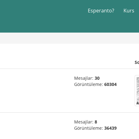
Esperanto?
Kurs
S
Mesajlar:
30
Görüntüleme:
60304
Mesajlar:
8
Görüntüleme:
36439