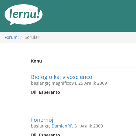
İçerik
Görüntüleme
Forum:
Sorular
Konu
Biologio kaj vivoscienco
başlangıç magnifico94, 25 Aralık 2009
Dil:
Esperanto
Fonemoj
başlangıç
DamianRF
, 31 Aralık 2009
Dil:
Esperanto