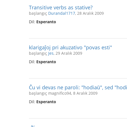
Transitive verbs as stative?
başlangıç
Durandal1717
, 28 Aralık 2009
Dil:
Esperanto
klarigaĵoj pri akuzativo "povas esti"
başlangıç
Jes
, 29 Aralık 2009
Dil:
Esperanto
Ĉu vi devas ne paroli: "hodiaŭ", sed "hod
başlangıç magnifico94, 8 Aralık 2009
Dil:
Esperanto