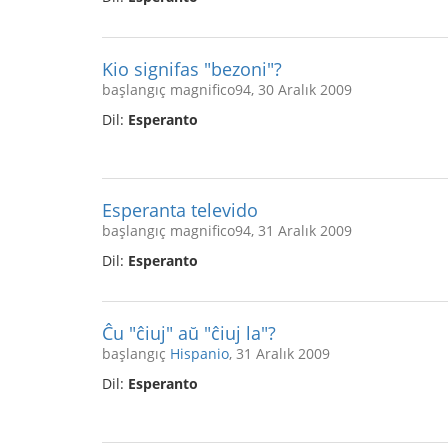
Kio signifas "bezoni"?
başlangıç magnifico94, 30 Aralık 2009
Dil:
Esperanto
Esperanta televido
başlangıç magnifico94, 31 Aralık 2009
Dil:
Esperanto
Ĉu "ĉiuj" aŭ "ĉiuj la"?
başlangıç
Hispanio
, 31 Aralık 2009
Dil:
Esperanto