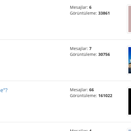
Mesajlar:
6
Görüntüleme:
33861
Mesajlar:
7
Görüntüleme:
30756
ie"?
Mesajlar:
66
Görüntüleme:
161022
Mesajlar:
4