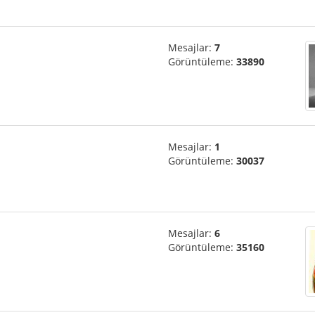
Mesajlar:
7
Görüntüleme:
33890
Mesajlar:
1
Görüntüleme:
30037
Mesajlar:
6
Görüntüleme:
35160