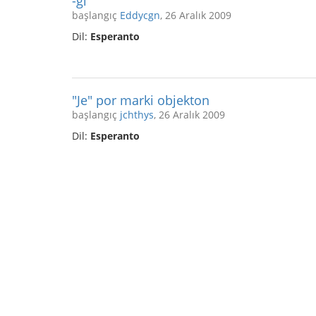
-ĝi
başlangıç
Eddycgn
, 26 Aralık 2009
Dil:
Esperanto
"Je" por marki objekton
başlangıç
jchthys
, 26 Aralık 2009
Dil:
Esperanto