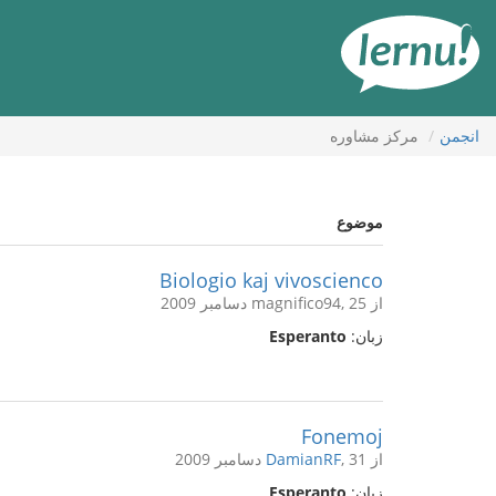
رود
ه
حتوا
انجمن
مركز مشاوره
موضوع
Biologio kaj vivoscienco
از magnifico94, 25 دسامبر 2009
زبان:
Esperanto
Fonemoj
از
, 31 دسامبر 2009
DamianRF
زبان:
Esperanto