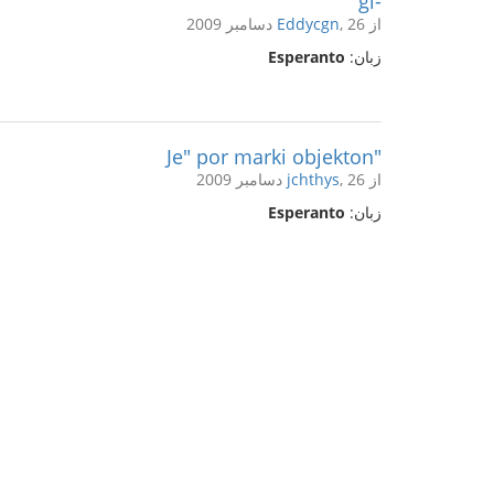
-ĝi
از
, 26 دسامبر 2009
Eddycgn
زبان:
Esperanto
"Je" por marki objekton
از
, 26 دسامبر 2009
jchthys
زبان:
Esperanto