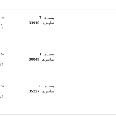
پست‌ها:
7
(eo)
نمایش‌ها:
33910
از
1 ژانویهٔ 2010
پست‌ها:
1
(eo)
نمایش‌ها:
30049
از magnifico94
31 دسامبر 009
پست‌ها:
6
(eo)
نمایش‌ها:
35227
از
31 دسامبر 009