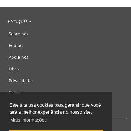
Português
Sobre nós
Equipe
Apoie-nos
Libro
Privacidade
Regras
Contacte-nos
Este site usa cookies para garantir que você
terá a melhor experiência no nosso site.
Mais informações