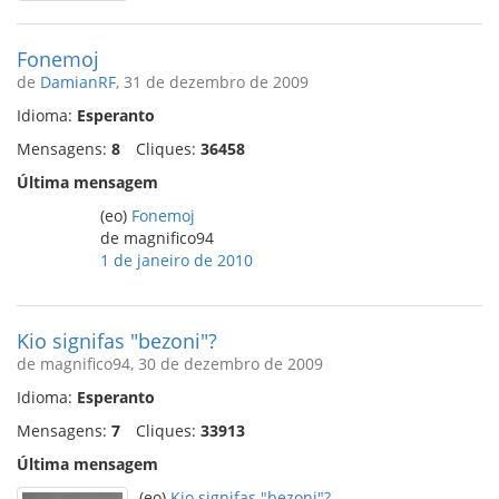
Fonemoj
de
DamianRF
, 31 de dezembro de 2009
Idioma:
Esperanto
Mensagens:
8
Cliques:
36458
Última mensagem
(eo)
Fonemoj
de magnifico94
1 de janeiro de 2010
Kio signifas "bezoni"?
de magnifico94, 30 de dezembro de 2009
Idioma:
Esperanto
Mensagens:
7
Cliques:
33913
Última mensagem
(eo)
Kio signifas "bezoni"?