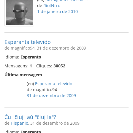
de
RiotNrrd
1 de janeiro de 2010
Esperanta televido
de magnifico94, 31 de dezembro de 2009
Idioma:
Esperanto
Mensagens:
1
Cliques:
30052
Última mensagem
(eo)
Esperanta televido
de magnifico94
31 de dezembro de 2009
Ĉu "ĉiuj" aŭ "ĉiuj la"?
de
Hispanio
, 31 de dezembro de 2009
Idioma:
Esperanto