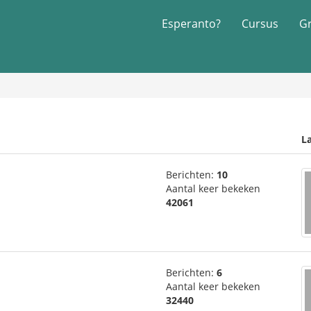
Esperanto?
Cursus
G
La
Berichten:
10
Aantal keer bekeken
42061
Berichten:
6
Aantal keer bekeken
32440