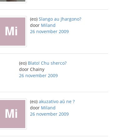
(eo)
Slango au Jhargono?
door
Miland
26 november 2009
(eo)
Blato! Chu sherco?
door Chainy
26 november 2009
(eo)
akuzativo aŭ ne ?
door
Miland
26 november 2009