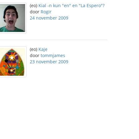
(eo)
Kial -n kun "en" en "La Espero"?
door
Rogir
24 november 2009
(eo)
Kaje
door
tommjames
23 november 2009