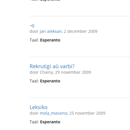
-o
door
jan aleksan
, 2 december 2009
Taal:
Esperanto
Rekrutigi aŭ varbi?
door Chainy, 29 november 2009
Taal:
Esperanto
Leksiko
door
mola_masxino
, 25 november 2009
Taal:
Esperanto